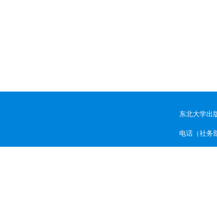
东北大学出
电话（社务部）