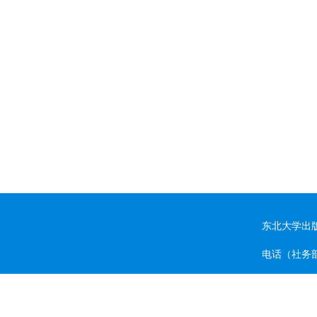
东北大学出
电话（社务部）