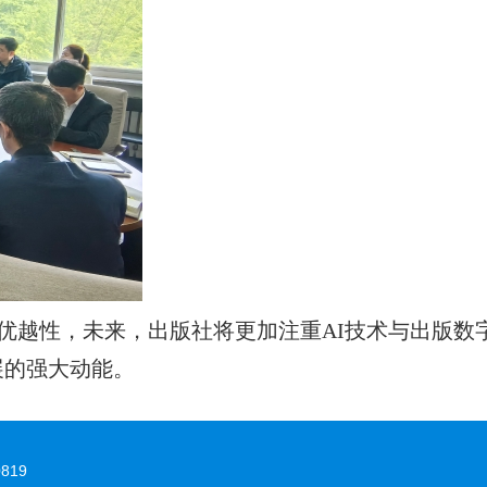
的优越性，未来，出版社将更加注重AI技术与出版数
展的强大动能。
819