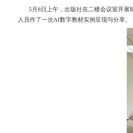
5月8日上午，出版社在二楼会议室开展
人员作了一次AI数字教材实例呈现与分享。